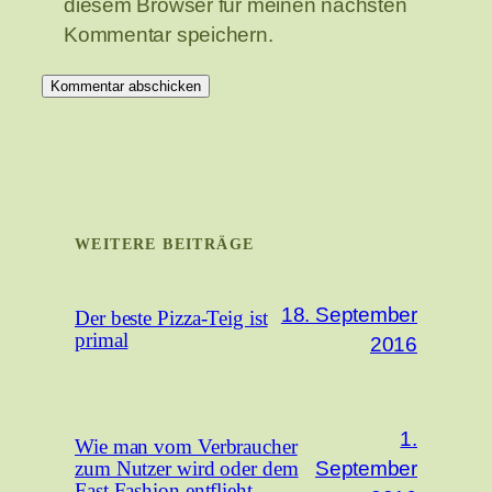
diesem Browser für meinen nächsten
Kommentar speichern.
WEITERE BEITRÄGE
18. September
Der beste Pizza-Teig ist
primal
2016
1.
Wie man vom Verbraucher
September
zum Nutzer wird oder dem
Fast Fashion entflieht