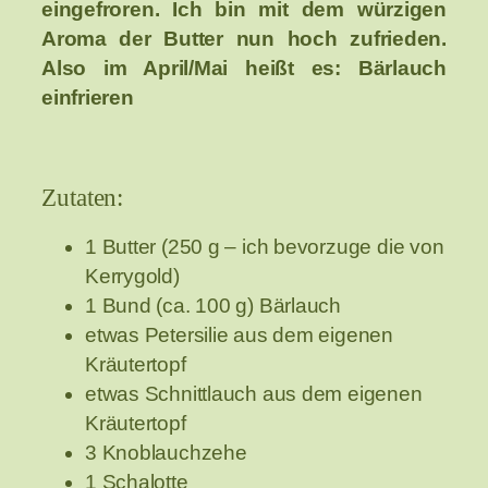
eingefroren. Ich bin mit dem würzigen
Aroma der Butter nun hoch zufrieden.
Also im April/Mai heißt es: Bärlauch
einfrieren
Zutaten:
1 Butter (250 g – ich bevorzuge die von
Kerrygold)
1 Bund (ca. 100 g) Bärlauch
etwas Petersilie aus dem eigenen
Kräutertopf
etwas Schnittlauch aus dem eigenen
Kräutertopf
3 Knoblauchzehe
1 Schalotte