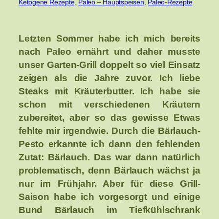
Ketogene Rezepte
, 
Paleo – Hauptspeisen
, 
Paleo-Rezepte
Letzten Sommer habe ich mich bereits
nach Paleo ernährt und daher musste
unser Garten-Grill doppelt so viel Einsatz
zeigen als die Jahre zuvor. Ich liebe
Steaks mit Kräuterbutter. Ich habe sie
schon mit verschiedenen Kräutern
zubereitet, aber so das gewisse Etwas
fehlte mir irgendwie. Durch die Bärlauch-
Pesto erkannte ich dann den fehlenden
Zutat: Bärlauch. Das war dann natürlich
problematisch, denn Bärlauch wächst ja
nur im Frühjahr. Aber für diese Grill-
Saison habe ich vorgesorgt und einige
Bund Bärlauch im Tiefkühlschrank