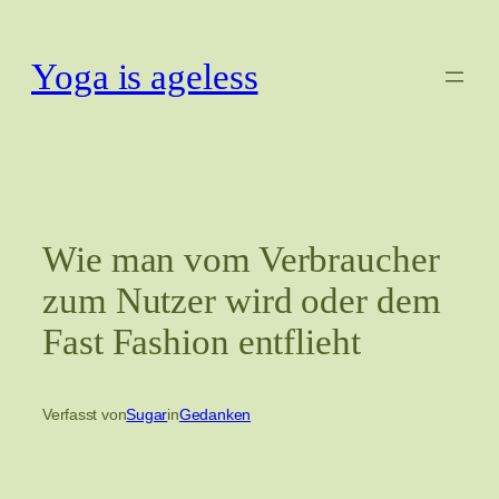
Zum
Inhalt
Yoga is ageless
springen
Wie man vom Verbraucher
zum Nutzer wird oder dem
Fast Fashion entflieht
Verfasst von
Sugar
in
Gedanken