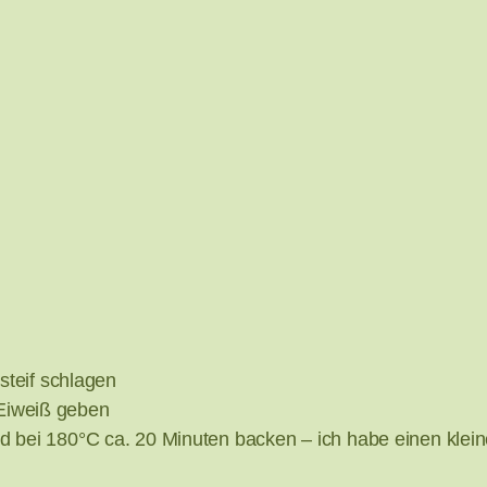
steif schlagen
Eiweiß geben
d bei 180°C ca. 20 Minuten backen – ich habe einen klei