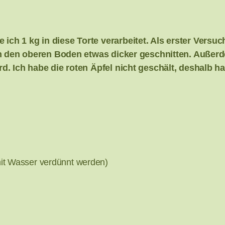
h 1 kg in diese Torte verarbeitet. Als erster Versuch
ich den oberen Boden etwas dicker geschnitten. Auße
d. Ich habe die roten Äpfel nicht geschält, deshalb h
it Wasser verdünnt werden)