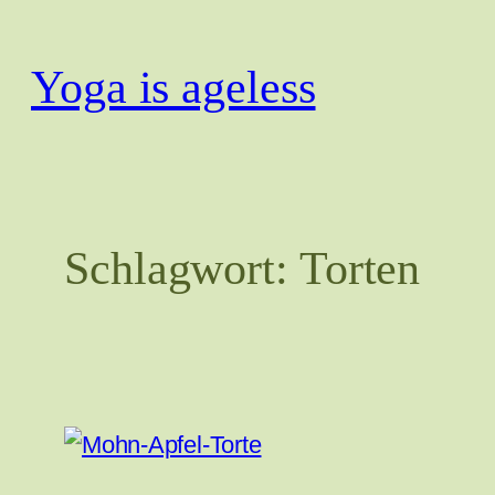
Zum
Inhalt
Yoga is ageless
springen
Schlagwort:
Torten