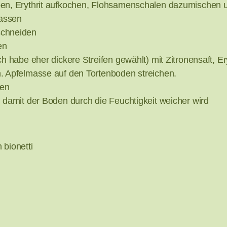
ben, Erythrit aufkochen, Flohsamenschalen dazumischen u
lassen
schneiden
en
h habe eher dickere Streifen gewählt) mit Zitronensaft, E
. Apfelmasse auf den Tortenboden streichen.
hen
 damit der Boden durch die Feuchtigkeit weicher wird
 bionetti