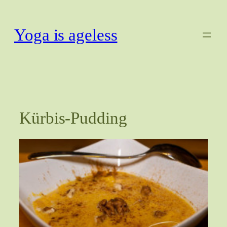
Zum
Inhalt
Yoga is ageless
springen
Kürbis-Pudding