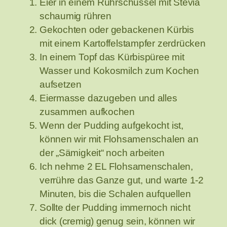
Eier in einem Rührschüssel mit Stevia
schaumig rühren
Gekochten oder gebackenen Kürbis
mit einem Kartoffelstampfer zerdrücken
In einem Topf das Kürbispüree mit
Wasser und Kokosmilch zum Kochen
aufsetzen
Eiermasse dazugeben und alles
zusammen aufkochen
Wenn der Pudding aufgekocht ist,
können wir mit Flohsamenschalen an
der „Sämigkeit“ noch arbeiten
Ich nehme 2 EL Flohsamenschalen,
verrühre das Ganze gut, und warte 1-2
Minuten, bis die Schalen aufquellen
Sollte der Pudding immernoch nicht
dick (cremig) genug sein, können wir