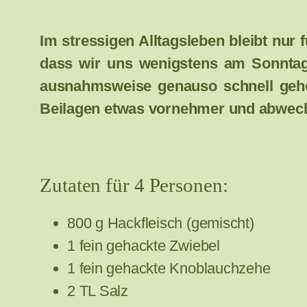
Im stressigen Alltagsleben bleibt nur f
dass wir uns wenigstens am Sonntag
ausnahmsweise genauso schnell gehen
Beilagen etwas vornehmer und abwechs
Zutaten für 4 Personen:
800 g Hackfleisch (gemischt)
1 fein gehackte Zwiebel
1 fein gehackte Knoblauchzehe
2 TL Salz