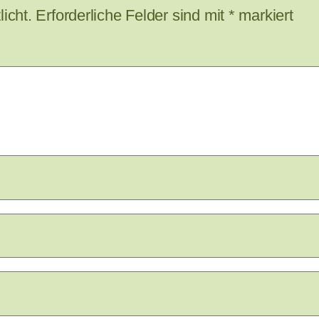
icht.
Erforderliche Felder sind mit
*
markiert