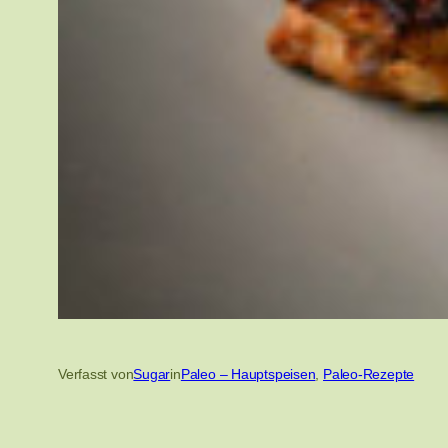
Verfasst von
Sugar
in
Paleo – Hauptspeisen
, 
Paleo-Rezepte