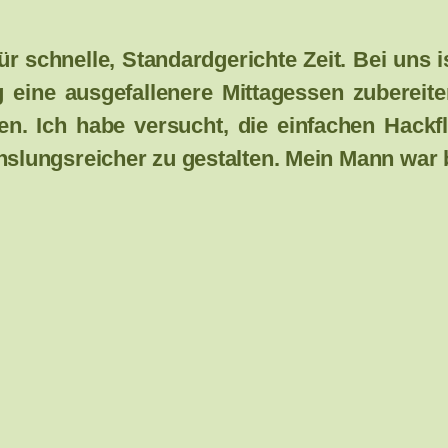
ür schnelle, Standardgerichte Zeit. Bei uns 
 eine ausgefallenere Mittagessen zubereit
. Ich habe versucht, die einfachen Hackfle
lungsreicher zu gestalten. Mein Mann war 