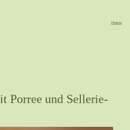
Home
t Porree und Sellerie-