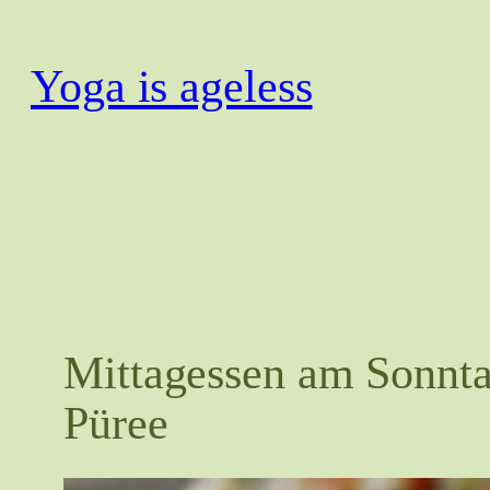
Zum
Inhalt
Yoga is ageless
springen
Mittagessen am Sonntag
Püree