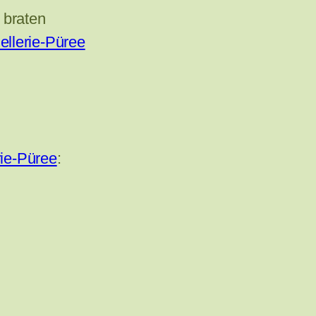
 braten
ellerie-Püree
rie-Püree
: