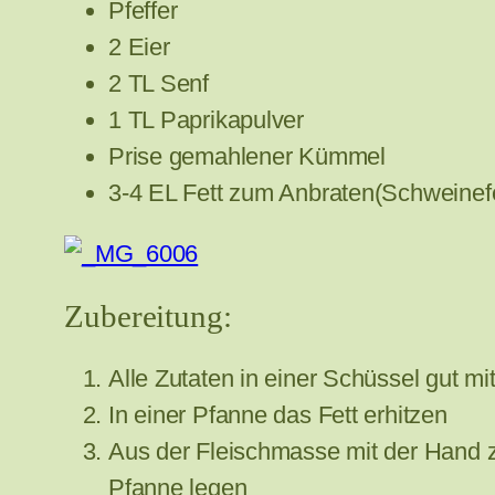
Pfeffer
2 Eier
2 TL Senf
1 TL Paprikapulver
Prise gemahlener Kümmel
3-4 EL Fett zum Anbraten(Schweinefe
Zubereitung:
Alle Zutaten in einer Schüssel gut
In einer Pfanne das Fett erhitzen
Aus der Fleischmasse mit der Hand z
Pfanne legen