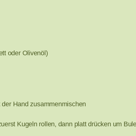
tt oder Olivenöl)
 mit der Hand zusammenmischen
uerst Kugeln rollen, dann platt drücken um Bul