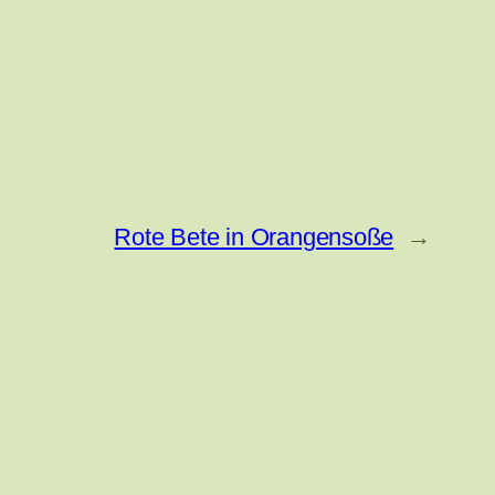
Rote Bete in Orangensoße
→