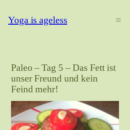
Zum
Inhalt
Yoga is ageless
springen
Paleo – Tag 5 – Das Fett ist
unser Freund und kein
Feind mehr!