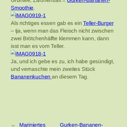
Grüntee, Zitronensaft =
Gurken-Bananen-
Smoothie
.
Als richtiges essen gab es ein
Teller-Burger
– tja, wenn man das Fleisch nicht zwischen
zwei Brötchenhälfte klemmen kann, dann
isst man es vom Teller.
Ja, und ich gebe es zu, ich habe gesündigt,
und vernaschte mein zweites Stück
Bananenkuchen
an diesem Tag.
←
Mariniertes
Gurken-Bananen-