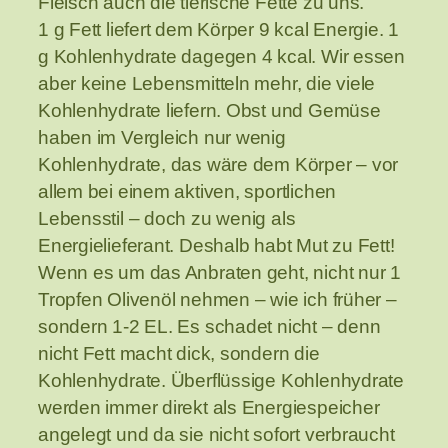
Fleisch auch die tierische Fette zu uns.
1 g Fett liefert dem Körper 9 kcal Energie. 1
g Kohlenhydrate dagegen 4 kcal. Wir essen
aber keine Lebensmitteln mehr, die viele
Kohlenhydrate liefern. Obst und Gemüse
haben im Vergleich nur wenig
Kohlenhydrate, das wäre dem Körper – vor
allem bei einem aktiven, sportlichen
Lebensstil – doch zu wenig als
Energielieferant. Deshalb habt Mut zu Fett!
Wenn es um das Anbraten geht, nicht nur 1
Tropfen Olivenöl nehmen – wie ich früher –
sondern 1-2 EL. Es schadet nicht – denn
nicht Fett macht dick, sondern die
Kohlenhydrate. Überflüssige Kohlenhydrate
werden immer direkt als Energiespeicher
angelegt und da sie nicht sofort verbraucht