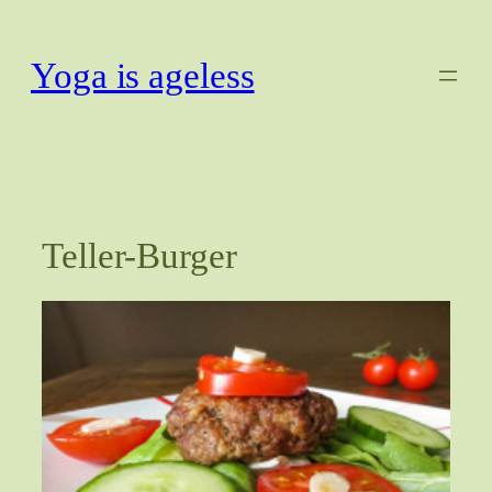
Zum
Inhalt
Yoga is ageless
springen
Teller-Burger