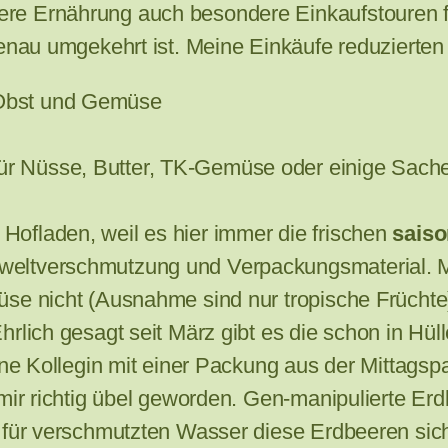
e Ernährung auch besondere Einkaufstouren für
enau umgekehrt ist. Meine Einkäufe reduzierten s
 Obst und Gemüse
ür Nüsse, Butter, TK-Gemüse oder einige Sache
ofladen, weil es hier immer die frischen
sais
eltverschmutzung und Verpackungsmaterial. M
üse nicht (Ausnahme sind nur tropische Früchte
rlich gesagt seit März gibt es die schon in Hüll
ine Kollegin mit einer Packung aus der Mittagsp
mir richtig übel geworden. Gen-manipulierte Erd
s für verschmutzten Wasser diese Erdbeeren si