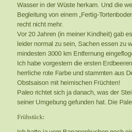
Wasser in der Wüste herkam. Und die wer
Begleitung von einem „Fertig-Tortenboden
recht nicht mehr.
Vor 20 Jahren (in meiner Kindheit) gab es
leider normal zu sein, Sachen essen zu 
mindesten 3000 km Entfernung eingefloge
Ich habe vorgestern die ersten Erdbeeren 
herrliche rote Farbe und stammten aus 
Obstsaison mit heimischen Früchten!
Paleo richtet sich ja danach, was der St
seiner Umgebung gefunden hat. Die Paleo
Frühstück:
Ich hatte ja vom Bananenkuchen noch ei