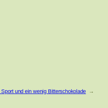
l Sport und ein wenig Bitterschokolade
→