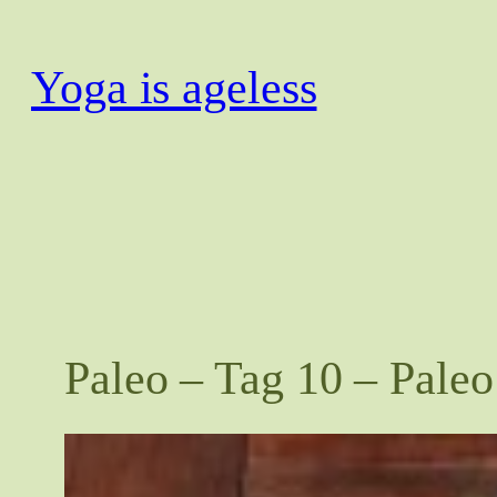
Zum
Inhalt
Yoga is ageless
springen
Paleo – Tag 10 – Paleo