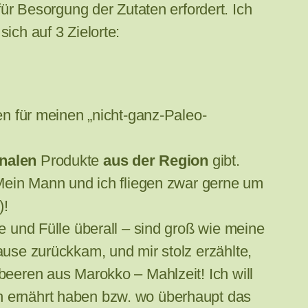
 Besorgung der Zutaten erfordert. Ich
ich auf 3 Zielorte:
n für meinen „nicht-ganz-Paleo-
onalen
Produkte
aus der Region
gibt.
ein Mann und ich fliegen zwar gerne um
)!
e und Fülle überall – sind groß wie meine
ause zurückkam, und mir stolz erzählte,
beeren aus Marokko – Mahlzeit! Ich will
ch ernährt haben bzw. wo überhaupt das