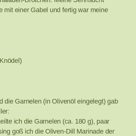
e mit einer Gabel und fertig war meine
Knödel)
d die Garnelen (in Olivenöl eingelegt) gab
ler:
eilte ich die Garnelen (ca. 180 g), paar
ing goß ich die Oliven-Dill Marinade der