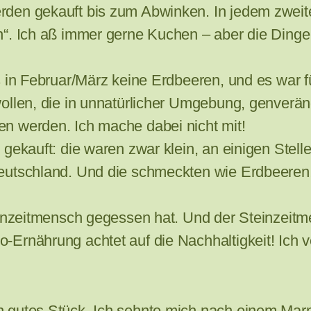
den gekauft bis zum Abwinken. In jedem zweit
“. Ich aß immer gerne Kuchen – aber die Dinge k
 in Februar/März keine Erdbeeren, und es war fü
wollen, die in unnatürlicher Umgebung, genverä
n werden. Ich mache dabei nicht mit!
gekauft: die waren zwar klein, an einigen Stell
Deutschland. Und die schmeckten wie Erdbeeren
einzeitmensch gegessen hat. Und der Steinzeitm
-Ernährung achtet auf die Nachhaltigkeit! Ich 
n gutes Stück. Ich sehnte mich nach einem Ma