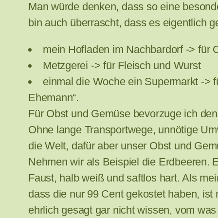
Man würde denken, dass so eine besonder
bin auch überrascht, dass es eigentlich g
mein Hofladen im Nachbardorf -> für
Metzgerei -> für Fleisch und Wurst
einmal die Woche ein Supermarkt -> f
Ehemann“.
Für Obst und Gemüse bevorzuge ich den H
Ohne lange Transportwege, unnötige Umw
die Welt, dafür aber unser Obst und Gem
Nehmen wir als Beispiel die Erdbeeren. Eh
Faust, halb weiß und saftlos hart. Als me
dass die nur 99 Cent gekostet haben, ist 
ehrlich gesagt gar nicht wissen, vom wa