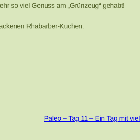
mehr so viel Genuss am „Grünzeug“ gehabt!
ebackenen Rhabarber-Kuchen.
Paleo – Tag 11 – Ein Tag mit vie