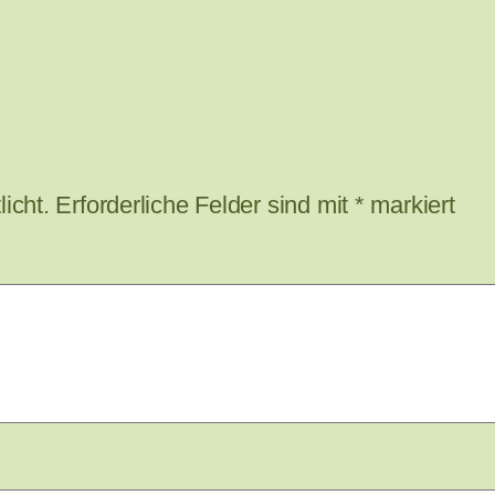
icht.
Erforderliche Felder sind mit
*
markiert