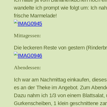
wandelte ich prompt wie folgt um: Ich na
frische Marmelade!
Mittagessen:
Die leckeren Reste von gestern (Rinder
Abendessen:
Ich war am Nachmittag einkaufen, dieses M
es an der Theke im Angebot. Zum Abendes
Dazu nahm ich 1/3 von einem Blattsalat, un
Gurkenscheiben, 1 klein geschnittene zart