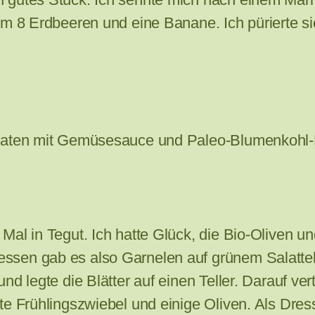
hm 8 Erdbeeren und eine Banane. Ich pürierte si
braten mit Gemüsesauce und Paleo-Blumenkohl-
al in Tegut. Ich hatte Glück, die Bio-Oliven un
sen gab es also Garnelen auf grünem Salattel
d legte die Blätter auf einen Teller. Darauf vert
e Frühlingszwiebel und einige Oliven. Als Dress