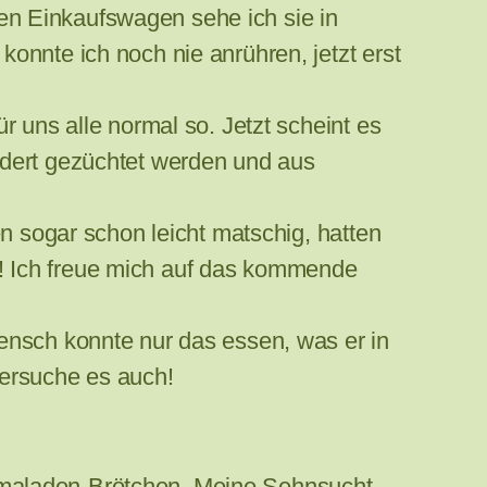
en Einkaufswagen sehe ich sie in
onnte ich noch nie anrühren, jetzt erst
r uns alle normal so. Jetzt scheint es
ndert gezüchtet werden und aus
en sogar schon leicht matschig, hatten
! Ich freue mich auf das kommende
ensch konnte nur das essen, was er in
versuche es auch!
rmaladen-Brötchen. Meine Sehnsucht