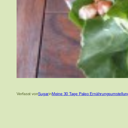
Verfasst von
Sugar
in
Meine 30 Tage Paleo Ernährungsumstellun