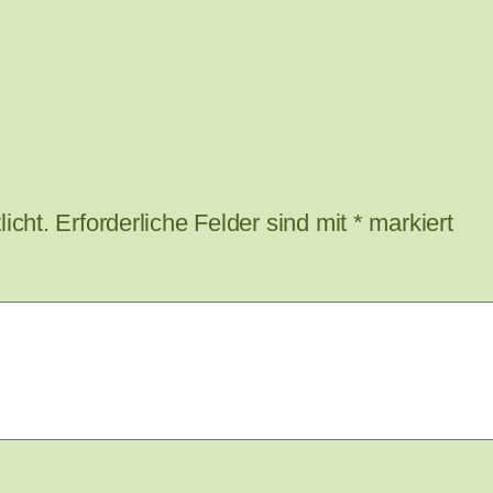
icht.
Erforderliche Felder sind mit
*
markiert