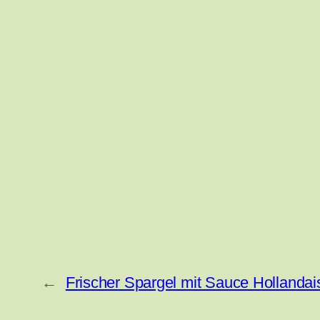
←
Frischer Spargel mit Sauce Hollandai