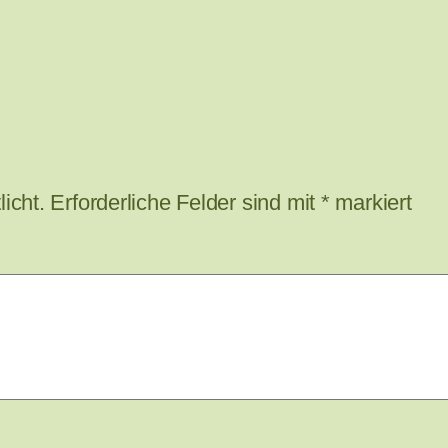
icht.
Erforderliche Felder sind mit
*
markiert