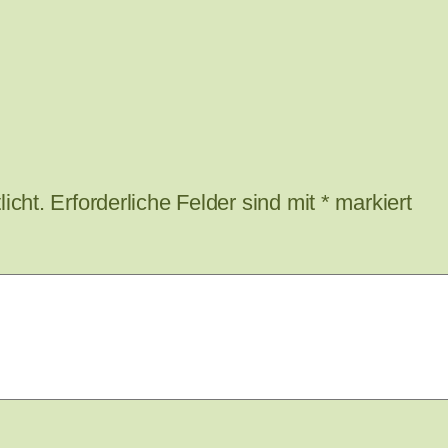
icht.
Erforderliche Felder sind mit
*
markiert