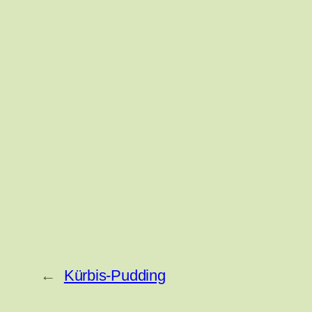
←
Kürbis-Pudding