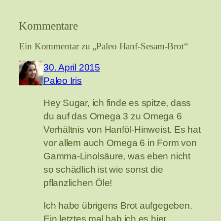
Kommentare
Ein Kommentar zu „Paleo Hanf-Sesam-Brot“
30. April 2015
Paleo Iris
Hey Sugar, ich finde es spitze, dass
du auf das Omega 3 zu Omega 6
Verhältnis von Hanföl-Hinweist. Es hat
vor allem auch Omega 6 in Form von
Gamma-Linolsäure, was eben nicht
so schädlich ist wie sonst die
pflanzlichen Öle!
Ich habe übrigens Brot aufgegeben.
Ein letztes mal hab ich es hier