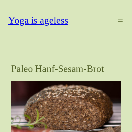
Zum
Inhalt
Yoga is ageless
springen
Paleo Hanf-Sesam-Brot