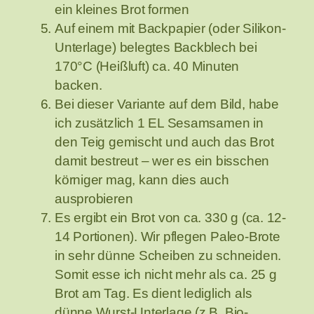
ein kleines Brot formen
Auf einem mit Backpapier (oder Silikon-
Unterlage) belegtes Backblech bei
170°C (Heißluft) ca. 40 Minuten
backen.
Bei dieser Variante auf dem Bild, habe
ich zusätzlich 1 EL Sesamsamen in
den Teig gemischt und auch das Brot
damit bestreut – wer es ein bisschen
körniger mag, kann dies auch
ausprobieren
Es ergibt ein Brot von ca. 330 g (ca. 12-
14 Portionen). Wir pflegen Paleo-Brote
in sehr dünne Scheiben zu schneiden.
Somit esse ich nicht mehr als ca. 25 g
Brot am Tag. Es dient lediglich als
dünne Wurst-Unterlage (z.B. Bio-