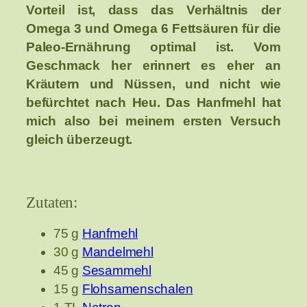
Vorteil ist, dass das Verhältnis der
Omega 3 und Omega 6 Fettsäuren für die
Paleo-Ernährung optimal ist. Vom
Geschmack her erinnert es eher an
Kräutern und Nüssen, und nicht wie
befürchtet nach Heu. Das Hanfmehl hat
mich also bei meinem ersten Versuch
gleich überzeugt.
Zutaten:
75 g
Hanfmehl
30 g
Mandelmehl
45 g
Sesammehl
15 g
Flohsamenschalen