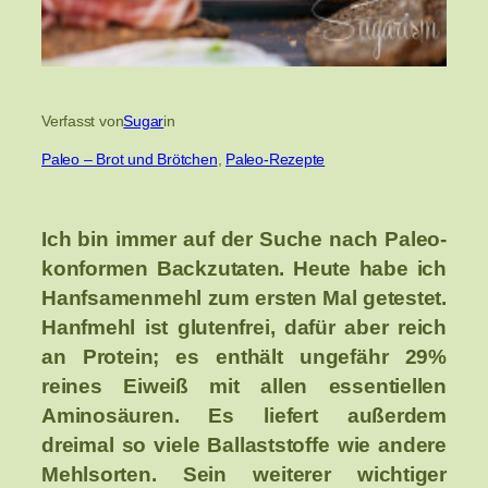
Verfasst von
Sugar
in
Paleo – Brot und Brötchen
, 
Paleo-Rezepte
Ich bin immer auf der Suche nach Paleo-
konformen Backzutaten. Heute habe ich
Hanfsamenmehl zum ersten Mal getestet.
Hanfmehl ist glutenfrei, dafür aber reich
an Protein; es enthält ungefähr 29%
reines Eiweiß mit allen essentiellen
Aminosäuren. Es liefert außerdem
dreimal so viele Ballaststoffe wie andere
Mehlsorten. Sein weiterer wichtiger