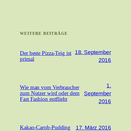
WEITERE BEITRÄGE
18. September
Der beste Pizza-Teig ist
primal
2016
1.
Wie man vom Verbraucher
September
zum Nutzer wird oder dem
Fast Fashion entflieht
2016
17. März 2016
Kakao-Carob-Pudding