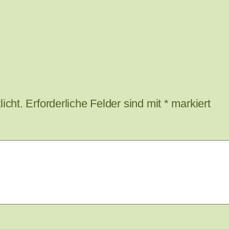
icht.
Erforderliche Felder sind mit
*
markiert