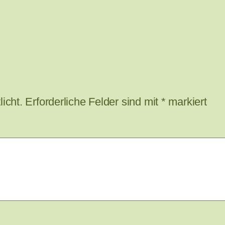
icht.
Erforderliche Felder sind mit
*
markiert