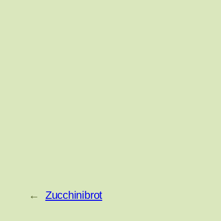
←
Zucchinibrot