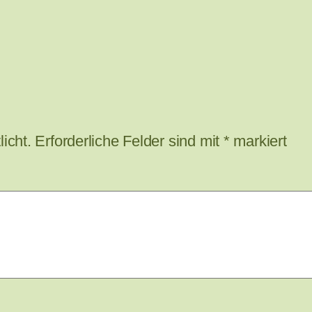
icht.
Erforderliche Felder sind mit
*
markiert