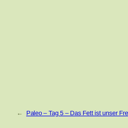
←
Paleo – Tag 5 – Das Fett ist unser Fr