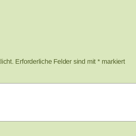
icht.
Erforderliche Felder sind mit
*
markiert