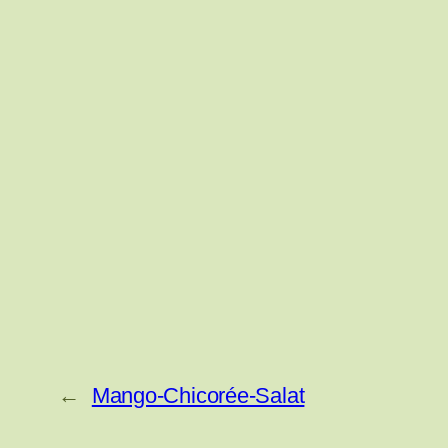
←
Mango-Chicorée-Salat