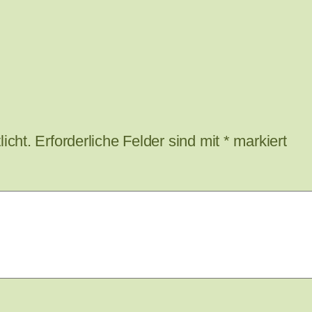
icht.
Erforderliche Felder sind mit
*
markiert