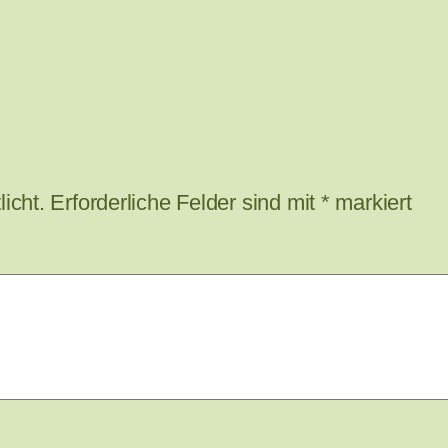
icht.
Erforderliche Felder sind mit
*
markiert