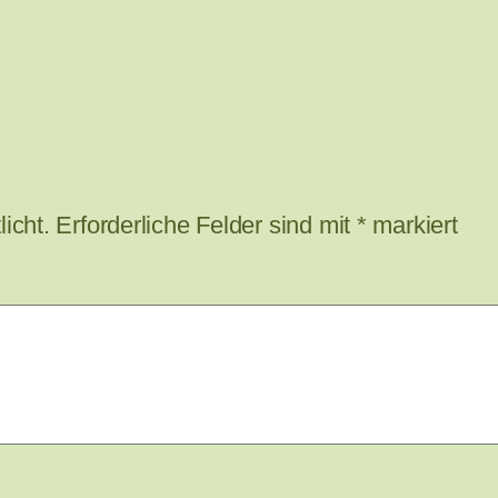
icht.
Erforderliche Felder sind mit
*
markiert