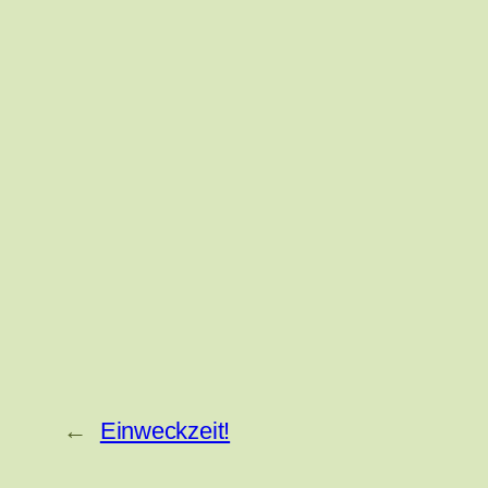
←
Einweckzeit!