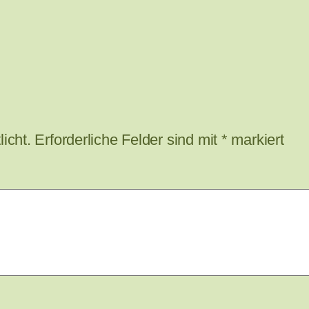
icht.
Erforderliche Felder sind mit
*
markiert