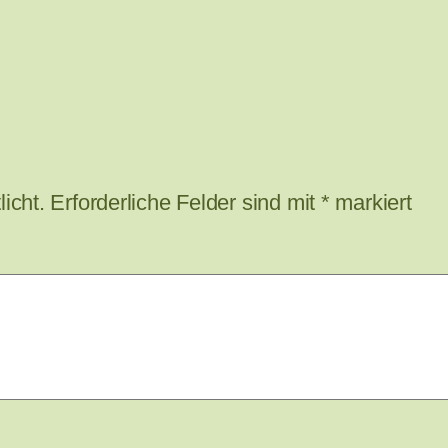
icht.
Erforderliche Felder sind mit
*
markiert