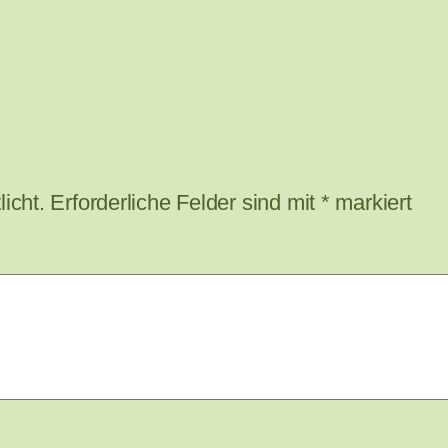
icht.
Erforderliche Felder sind mit
*
markiert