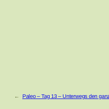
←
Paleo – Tag 13 – Unterwegs den gan