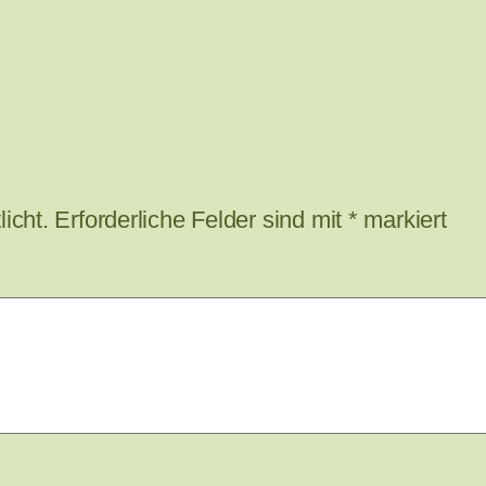
icht.
Erforderliche Felder sind mit
*
markiert